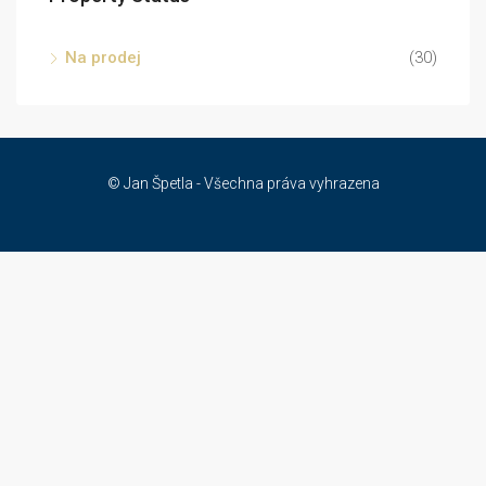
Na prodej
(30)
© Jan Špetla - Všechna práva vyhrazena